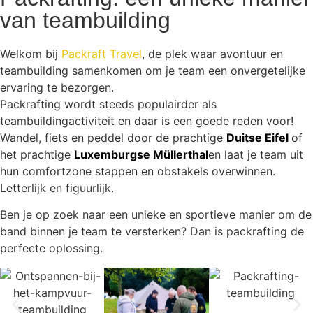
van teambuilding
Welkom bij
Packraft Travel
, de plek waar avontuur en
teambuilding samenkomen om je team een onvergetelijke
ervaring te bezorgen.
Packrafting wordt steeds populairder als
teambuildingactiviteit en daar is een goede reden voor!
Wandel, fiets en peddel door de prachtige
Duitse Eifel
of
het prachtige
Luxemburgse Müllerthal
en laat je team uit
hun comfortzone stappen en obstakels overwinnen.
Letterlijk en figuurlijk.
Ben je op zoek naar een unieke en sportieve manier om de
band binnen je team te versterken? Dan is packrafting de
perfecte oplossing.