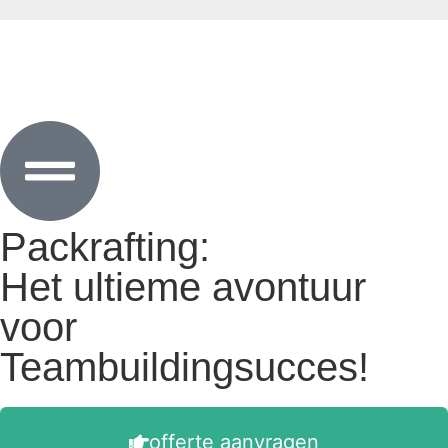
Packrafting:
Het ultieme avontuur
voor
Teambuildingsucces!
offerte aanvragen