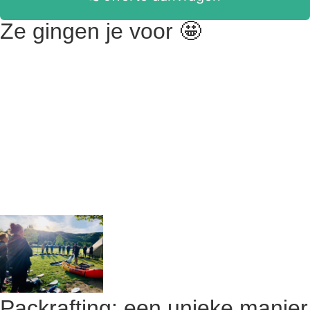
Ze gingen je voor 🤩
Packrafting: een unieke manier