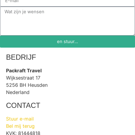
en stuur...
BEDRIJF
Packraft Travel
Wijksestraat 17
5256 BH Heusden
Nederland
CONTACT
Stuur e-mail
Bel mij terug
KVK: 81444818