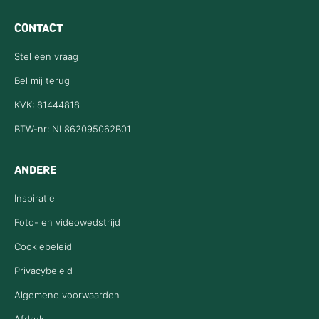
11
0
CONTACT
Stel een vraag
Bel mij terug
KVK: 81444818
BTW-nr: NL862095062B01
ANDERE
Inspiratie
Foto- en videowedstrijd
Cookiebeleid
Privacybeleid
Algemene voorwaarden