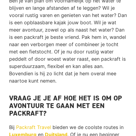
Ben je van plan om voornamelijk op het water te
blijven en lange afstanden af te leggen? Wil je
vooral rustig varen en genieten van het water? Dan
is een opblaasbare kajak jouw boot. Wil je wat
meer avontuur, zowel op als naast het water? Dan
is een packraft je beste vriend. Pak hem in, wandel
naar een verborgen meer of combineer je tocht
met een fietstocht. Of je nu door rustig water
peddelt of door woest water raast, een packraft is
superduurzaam, flexibel en kan alles aan.
Bovendien is hij zo licht dat je hem overal mee
naartoe kunt nemen.
Vraag je je af hoe het is om op
avontuur te gaan met een
packraft?
Bij
Packraft Travel
bieden we de coolste routes in
Luxemburg
en
Duitsland
. Of je nu een beginner